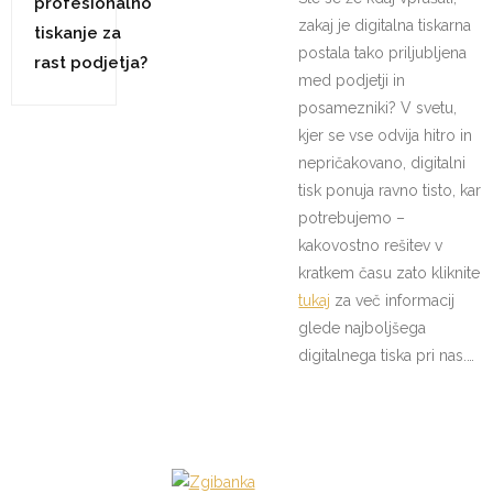
profesionalno
zakaj je digitalna tiskarna
tiskanje za
postala tako priljubljena
rast podjetja?
med podjetji in
posamezniki? V svetu,
kjer se vse odvija hitro in
nepričakovano, digitalni
tisk ponuja ravno tisto, kar
potrebujemo –
kakovostno rešitev v
kratkem času zato kliknite
tukaj
za več informacij
glede najboljšega
digitalnega tiska pri nas.…