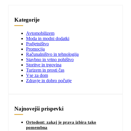
Kategorije
Avtomobilizem
Moda in modni dodatki
Podjetništvo
Promocija
Računalništvo in tehnologija
Stavbno in vrtno pohištvo
Storitve in trgovina
Turizem in prosti čas
Vse za dom
Zdravje in dobro počutje
Najnovejši prispevki
Ortodont: zakaj je prava izbira tako
pomembna