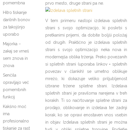
pomembna
prvo mesto, druge strani pa ne.
Hitro tiskanje
darilnih bonov
V tem primeru nastopi izdelava spletnih
za takojšnjo
strani s svojo optimizacijo, ki poskrbi s
uporabo
pretkanimi prijemi, da dobite boljši položaj
od drugih. Praktično je izdelava spletnih
Majorka –
strani s svojo optimizacijo neka nova in
zakaj se vrneš
modernejša oblika trženja. Preko povezanih
sem znova in
si spletnih strani (uporaba linkov = spletnih
znova
povezav v člankih) se umetno oblikuje
Senčila
mrežo, ki dokazuje veliko priljubljenost
opravljajo več
izbrane tržene spletne strani. Izdelava
pomembnih
spletnih strani je praviloma narejena v treh
funkcij
korakih. Ti so načrtovanje spletne strani za
Kakšno moč
prodajo, oblikovanje in izdelava ter zadnji
ima
korak, ko se opravi enostaven vnos vsebin
profesionalno
in objav. Izdelava spletnih strani je možna
tiskanje za rast
tudi v obliki spletne trgovine. Podjetje