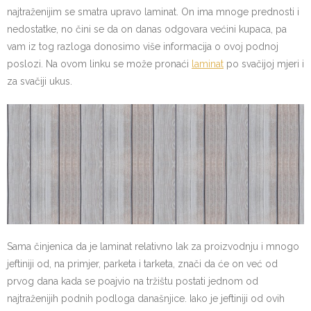
najtraženijim se smatra upravo laminat. On ima mnoge prednosti i
nedostatke, no čini se da on danas odgovara većini kupaca, pa
vam iz tog razloga donosimo više informacija o ovoj podnoj
poslozi. Na ovom linku se može pronaći
laminat
po svačijoj mjeri i
za svačiji ukus.
Sama činjenica da je laminat relativno lak za proizvodnju i mnogo
jeftiniji od, na primjer, parketa i tarketa, znači da će on već od
prvog dana kada se poajvio na tržištu postati jednom od
najtraženijih podnih podloga današnjice. Iako je jeftiniji od ovih