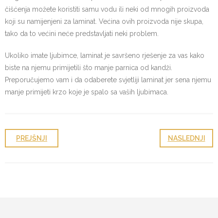
čišćenja možete koristiti samu vodu ili neki od mnogih proizvoda
koji su namijenjeni za laminat. Većina ovih proizvoda nije skupa,
tako da to većini neće predstavljati neki problem.
Ukoliko imate ljubimce, laminat je savršeno rješenje za vas kako
biste na njemu primijetili što manje parnica od kandži.
Preporučujemo vam i da odaberete svjetliji laminat jer sena njemu
manje primijeti krzo koje je spalo sa vaših ljubimaca.
PREJŠNJI
NASLEDNJI