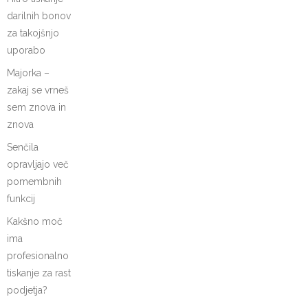
darilnih bonov
za takojšnjo
uporabo
Majorka –
zakaj se vrneš
sem znova in
znova
Senčila
opravljajo več
pomembnih
funkcij
Kakšno moč
ima
profesionalno
tiskanje za rast
podjetja?