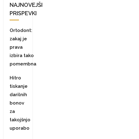
NAJNOVEJŠI
PRISPEVKI
Ortodont:
zakaj je
prava
izbira tako
pomembna
Hitro
tiskanje
darilnih
bonov
za
takojšnjo
uporabo