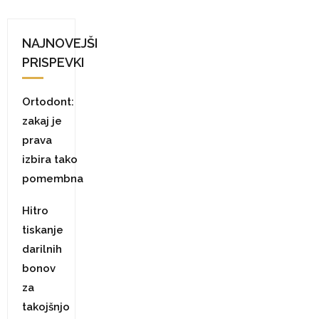
NAJNOVEJŠI
PRISPEVKI
Ortodont:
zakaj je
prava
izbira tako
pomembna
Hitro
tiskanje
darilnih
bonov
za
takojšnjo