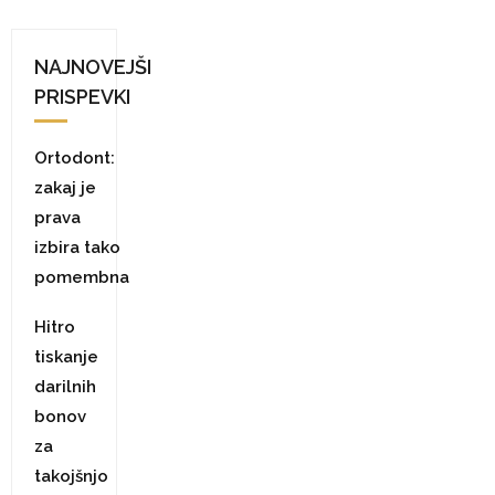
NAJNOVEJŠI
PRISPEVKI
Ortodont:
zakaj je
prava
izbira tako
pomembna
Hitro
tiskanje
darilnih
bonov
za
takojšnjo