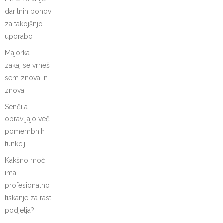
darilnih bonov
za takojšnjo
uporabo
Majorka –
zakaj se vrneš
sem znova in
znova
Senčila
opravljajo več
pomembnih
funkcij
Kakšno moč
ima
profesionalno
tiskanje za rast
podjetja?