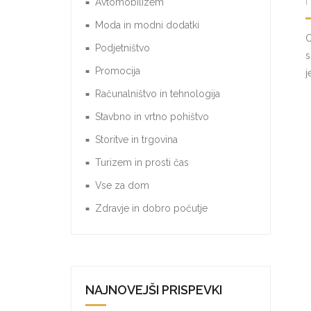
Avtomobilizem
Moda in modni dodatki
O
Podjetništvo
s
Promocija
j
Računalništvo in tehnologija
Stavbno in vrtno pohištvo
Storitve in trgovina
Turizem in prosti čas
Vse za dom
Zdravje in dobro počutje
NAJNOVEJŠI PRISPEVKI