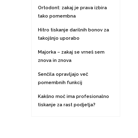
Ortodont: zakaj je prava izbira
tako pomembna
Hitro tiskanje darilnih bonov za
takojšnjo uporabo
Majorka – zakaj se vrneš sem
znova in znova
Senčila opravljajo več
pomembnih funkcij
Kakšno moč ima profesionalno
tiskanje za rast podjetja?