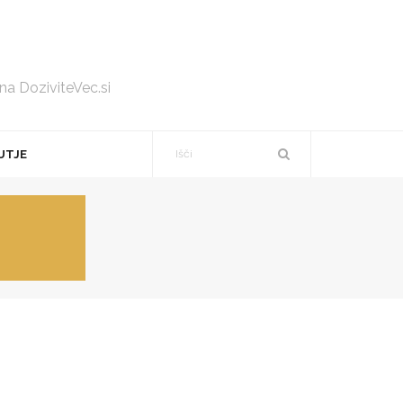
 na DoziviteVec.si
UTJE