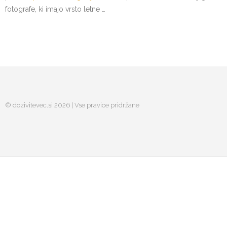
fotografe, ki imajo vrsto letne …
© dozivitevec.si 2026 | Vse pravice pridržane