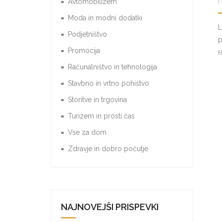
Avtomobilizem
Moda in modni dodatki
L
Podjetništvo
p
Promocija
r
Računalništvo in tehnologija
Stavbno in vrtno pohištvo
Storitve in trgovina
Turizem in prosti čas
Vse za dom
Zdravje in dobro počutje
NAJNOVEJŠI PRISPEVKI