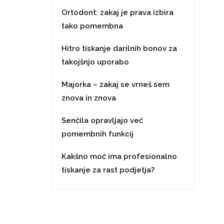
Ortodont: zakaj je prava izbira
tako pomembna
Hitro tiskanje darilnih bonov za
takojšnjo uporabo
Majorka – zakaj se vrneš sem
znova in znova
Senčila opravljajo več
pomembnih funkcij
Kakšno moč ima profesionalno
tiskanje za rast podjetja?