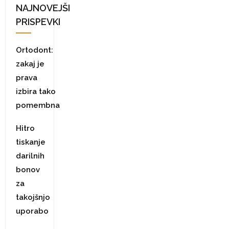
NAJNOVEJŠI
PRISPEVKI
Ortodont:
zakaj je
prava
izbira tako
pomembna
Hitro
tiskanje
darilnih
bonov
za
takojšnjo
uporabo