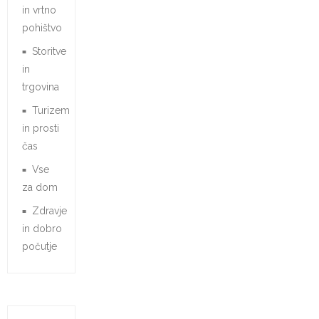
in vrtno
pohištvo
Storitve
in
trgovina
Turizem
in prosti
čas
Vse
za dom
Zdravje
in dobro
počutje