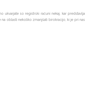
no ukvarjate so registrski računi nekaj, kar predstavlja
na oblasti nekoliko zmanjšati birokracijo, ki je pri nas