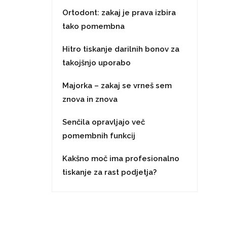
Ortodont: zakaj je prava izbira
tako pomembna
Hitro tiskanje darilnih bonov za
takojšnjo uporabo
Majorka – zakaj se vrneš sem
znova in znova
Senčila opravljajo več
pomembnih funkcij
Kakšno moč ima profesionalno
tiskanje za rast podjetja?