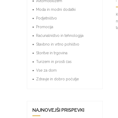
Avtomobilizem
Moda in modni dodatki
K
Podjetništvo
n
Promocija
t
Računalništvo in tehnologija
Stavbno in vrtno pohištvo
Storitve in trgovina
Turizem in prosti čas
Vse za dom
Zdravje in dobro počutje
NAJNOVEJŠI PRISPEVKI