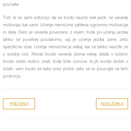
počnete.
Tisti, ki se sami odločijo da se bodo naučili nek jezik, se seveda
motivirajo kar sami. Učenje nemščine zahteva ogromno motivacije
in dela. Delo je seveda povezano z vsem, toda pri učenju jezika
lahko še posebej poudarimo, saj je učenje jezika zares zelo
specifična stvar. Učenje nemščine je nekaj, kar se lahko naučite že
v srednji šoli. Morali boste seveda doma nekaj delati v kolikor
boste želeli dobro znati, toda tiste osnove, ki jih boste dobili v
šolah, vam bodo še kako prav prišle, zato se le poučujte na tem
področju.
PREJŠNJI
NASLEDNJI