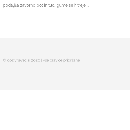
podaljša zavorno pot in tudi gume se hitreje …
© dozivitevec.si 2026 | Vse pravice pridržane