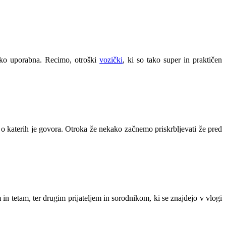
nako uporabna. Recimo, otroški
vozički
, ki so tako super in praktičen
o katerih je govora. Otroka že nekako začnemo priskrbljevati že pred
n tetam, ter drugim prijateljem in sorodnikom, ki se znajdejo v vlogi