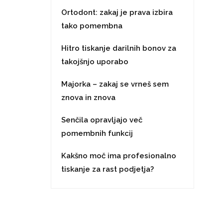
Ortodont: zakaj je prava izbira
tako pomembna
Hitro tiskanje darilnih bonov za
takojšnjo uporabo
Majorka – zakaj se vrneš sem
znova in znova
Senčila opravljajo več
pomembnih funkcij
Kakšno moč ima profesionalno
tiskanje za rast podjetja?