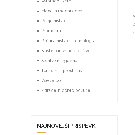
Avtomobilizem
Moda in modni dodatki
A
Podjetništvo
l
Promocija
z
Računalništvo in tehnologija
Stavbno in vrtno pohištvo
Storitve in trgovina
Turizem in prosti čas
Vse za dom
Zdravje in dobro počutje
NAJNOVEJŠI PRISPEVKI