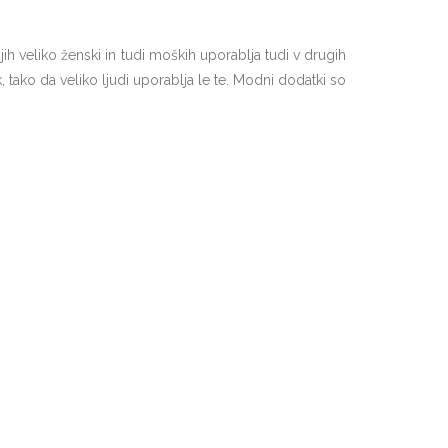
 veliko ženski in tudi moških uporablja tudi v drugih
k, tako da veliko ljudi uporablja le te. Modni dodatki so