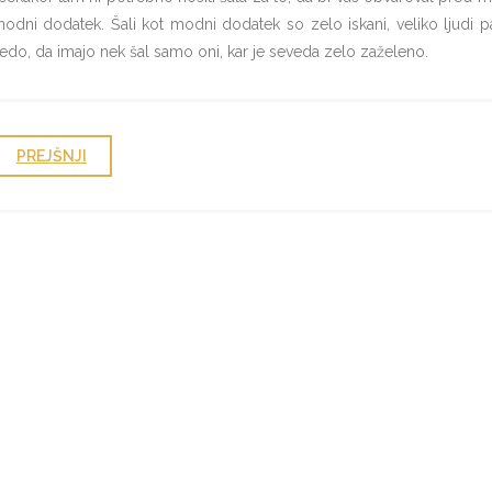
odni dodatek. Šali kot modni dodatek so zelo iskani, veliko ljudi pa
edo, da imajo nek šal samo oni, kar je seveda zelo zaželeno.
PREJŠNJI