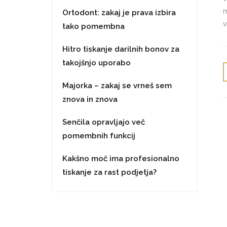
m
Ortodont: zakaj je prava izbira
v
tako pomembna
Hitro tiskanje darilnih bonov za
takojšnjo uporabo
Majorka – zakaj se vrneš sem
znova in znova
Senčila opravljajo več
pomembnih funkcij
Kakšno moč ima profesionalno
tiskanje za rast podjetja?