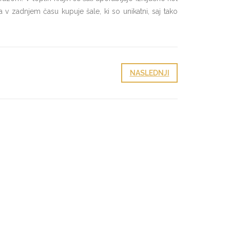
 v zadnjem času kupuje šale, ki so unikatni, saj tako
NASLEDNJI