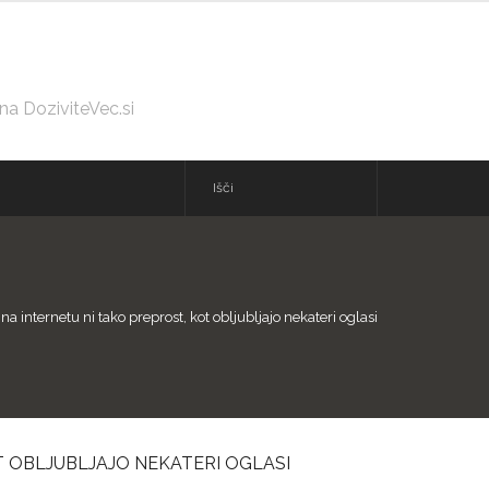
 na DoziviteVec.si
a internetu ni tako preprost, kot obljubljajo nekateri oglasi
T OBLJUBLJAJO NEKATERI OGLASI