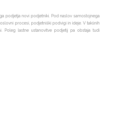
ega podjetja novi podjetniki. Pod naslov samostojnega
lovni procesi, podjetniški podvigi in ideje. V takšnih
 Poleg lastne ustanovitve podjetij pa obstaja tudi