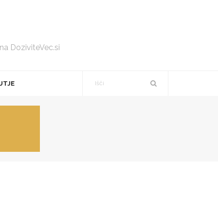
 na DoziviteVec.si
UTJE