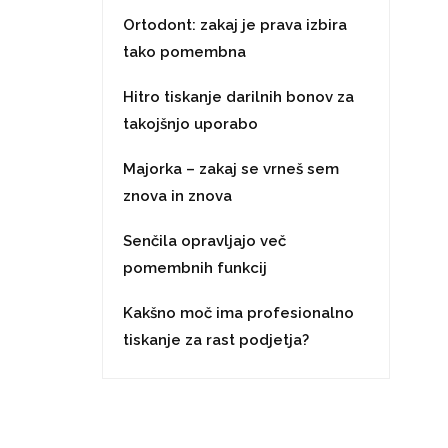
Ortodont: zakaj je prava izbira
tako pomembna
Hitro tiskanje darilnih bonov za
takojšnjo uporabo
Majorka – zakaj se vrneš sem
znova in znova
Senčila opravljajo več
pomembnih funkcij
Kakšno moč ima profesionalno
tiskanje za rast podjetja?